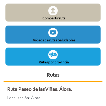
Compartir ruta
Vídeos de rutas Saludables
Rutas por provincia
Rutas
Ruta Paseo de las Viñas. Álora.
Localización: Álora