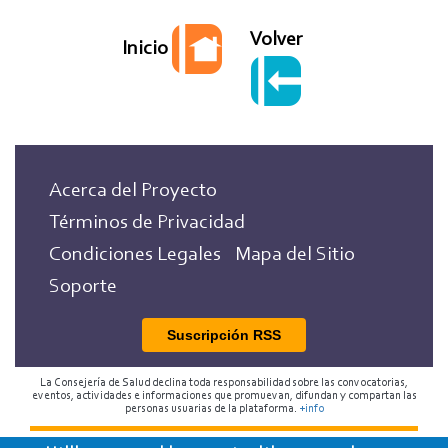
Volver
Inicio
Acerca del Proyecto
Términos de Privacidad
Condiciones Legales
Mapa del Sitio
Soporte
Suscripción RSS
La Consejería de Salud declina toda responsabilidad sobre las convocatorias,
eventos, actividades e informaciones que promuevan, difundan y compartan las
personas usuarias de la plataforma.
+info