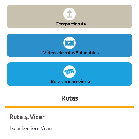
Compartir ruta
Vídeos de rutas Saludables
Rutas por provincia
Rutas
Ruta 4. Vícar
Localización: Vícar