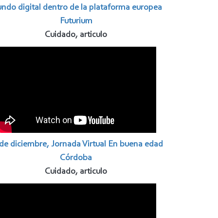
ndo digital dentro de la plataforma europea
Futurium
Cuidado, articulo
 de diciembre, Jornada Virtual En buena edad
Córdoba
Cuidado, articulo