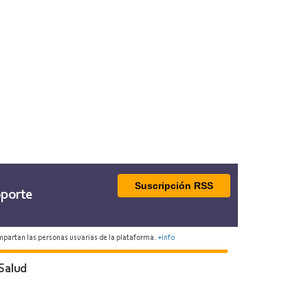
Suscripción RSS
porte
mpartan las personas usuarias de la plataforma.
+info
Salud