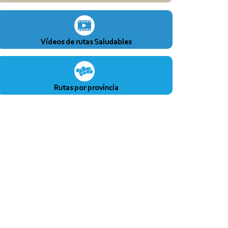
Vídeos de rutas Saludables
Rutas por provincia