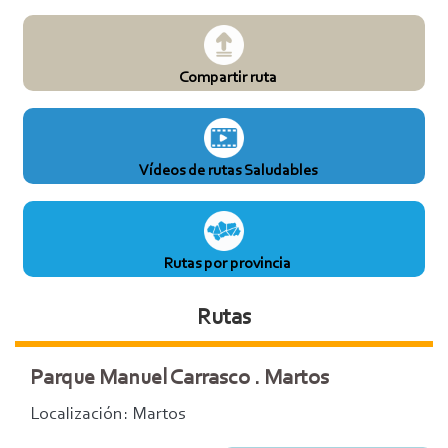
Compartir ruta
Vídeos de rutas Saludables
Rutas por provincia
Rutas
Parque Manuel Carrasco . Martos
Localización: Martos