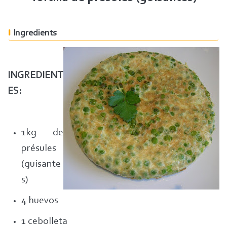
Ingredients
INGREDIENT
ES:
1kg de
présules
(guisante
s)
4 huevos
1 cebolleta