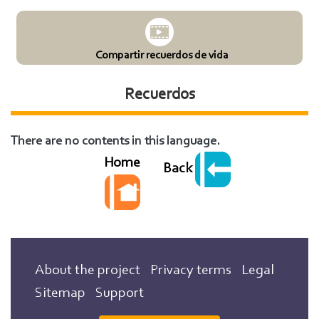
Compartir recuerdos de vida
Recuerdos
There are no contents in this language.
Home
Back
About the project
Privacy terms
Legal
Sitemap
Support