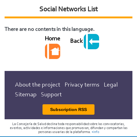
Social Networks List
There are no contents in this language.
Home
Back
About the project
Privacy terms
Legal
Sitemap
Support
Subscription RSS
La Consejería de Salud declina toda responsabilidad sobre las convocatorias,
eventos, actividades e informaciones que promuevan, difundan y compartan las
personas usuarias de la plataforma.
+info