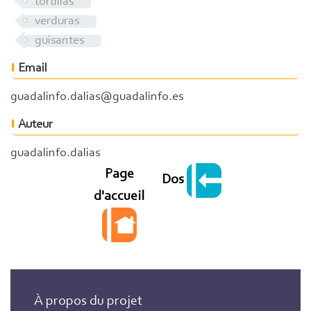
tortillas
verduras
guisantes
Email
guadalinfo.dalias@guadalinfo.es
Auteur
guadalinfo.dalias
Page
Dos
d'accueil
À propos du projet