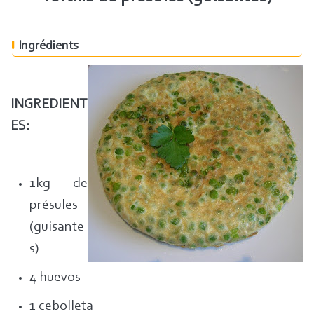
Ingrédients
INGREDIENT
ES:
1kg de
présules
(guisante
s)
4 huevos
1 cebolleta