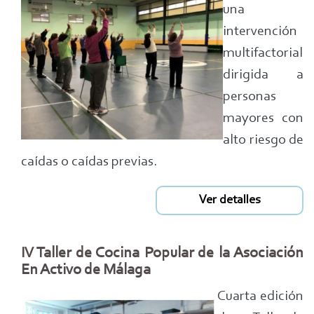
una
intervención
multifactorial
dirigida a
personas
mayores con
alto riesgo de
caídas o caídas previas.
Ver detalles
IV Taller de Cocina Popular de la Asociación
En Activo de Málaga
Cuarta edición