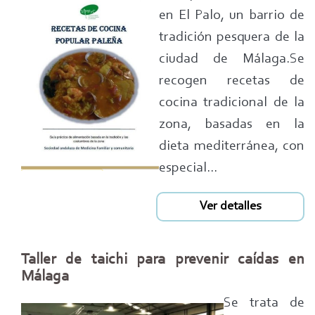
en El Palo, un barrio de
tradición pesquera de la
ciudad de Málaga.Se
recogen recetas de
cocina tradicional de la
zona, basadas en la
dieta mediterránea, con
especial...
Ver detalles
Taller de taichi para prevenir caídas en
Málaga
Se trata de