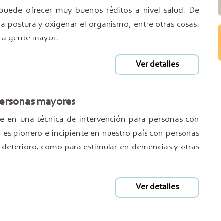
 puede ofrecer muy buenos réditos a nivel salud. De
la postura y oxigenar el organismo, entre otras cosas.
ra gente mayor.
Ver detalles
 personas mayores
nte en una técnica de intervención para personas con
o es pionero e incipiente en nuestro país con personas
l deterioro, como para estimular en demencias y otras
Ver detalles