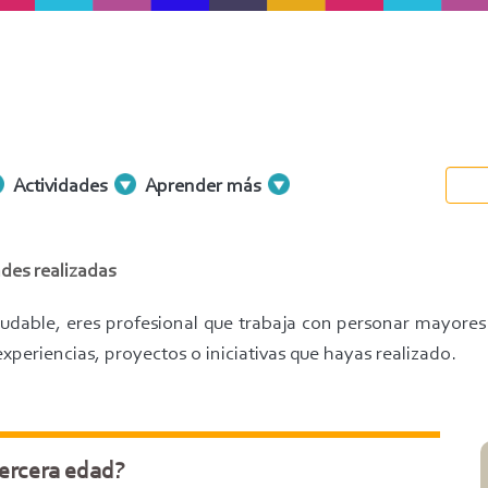
Actividades
Aprender más
des realizadas
aludable, eres profesional que trabaja con personar mayores
periencias, proyectos o iniciativas que hayas realizado.
tercera edad?