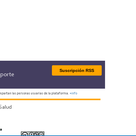
Suscripción RSS
porte
mpartan las personas usuarias de la plataforma.
+info
Salud