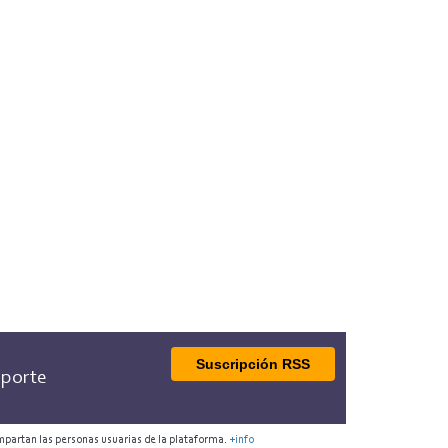
Suscripción RSS
porte
mpartan las personas usuarias de la plataforma.
+info