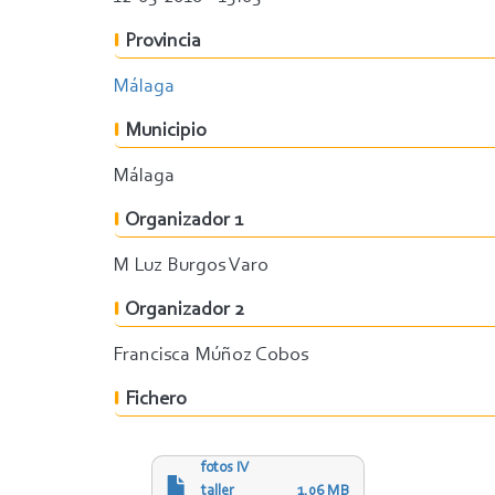
Provincia
Málaga
Municipio
Málaga
Organizador 1
M Luz Burgos Varo
Organizador 2
Francisca Múñoz Cobos
Fichero
fotos IV
taller
1.06 MB