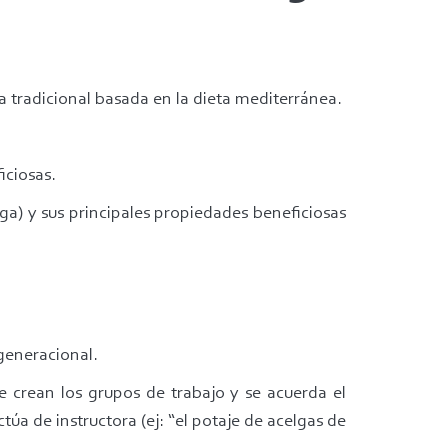
a tradicional basada en la dieta mediterránea.
iciosas.
aga) y sus principales propiedades beneficiosas
generacional.
se crean los grupos de trabajo y se acuerda el
a de instructora (ej: “el potaje de acelgas de