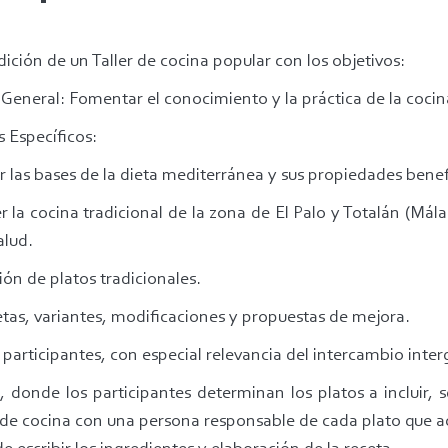
dición de un Taller de cocina popular con los objetivos:
 General: Fomentar el conocimiento y la práctica de la cocin
s Específicos:
ar las bases de la dieta mediterránea y sus propiedades benef
r la cocina tradicional de la zona de El Palo y Totalán (Mál
alud.
ión de platos tradicionales.
cetas, variantes, modificaciones y propuestas de mejora.
participantes, con especial relevancia del intercambio inter
 donde los participantes determinan los platos a incluir, 
de cocina con una persona responsable de cada plato que actú