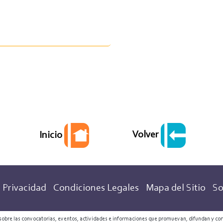
Volver
Inicio
 Privacidad
Condiciones Legales
Mapa del Sitio
So
 sobre las convocatorias, eventos, actividades e informaciones que promuevan, difundan y co