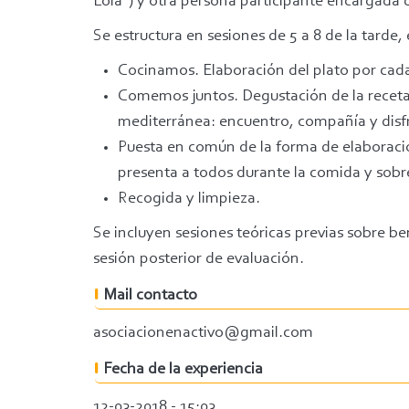
Lola”) y otra persona participante encargada de
Se estructura en sesiones de 5 a 8 de la tarde,
Cocinamos. Elaboración del plato por cad
Comemos juntos. Degustación de la receta
mediterránea: encuentro, compañía y disf
Puesta en común de la forma de elaboración
presenta a todos durante la comida y sob
Recogida y limpieza.
Se incluyen sesiones teóricas previas sobre be
sesión posterior de evaluación.
Mail contacto
asociacionenactivo@gmail.com
Fecha de la experiencia
12-03-2018 - 15:03