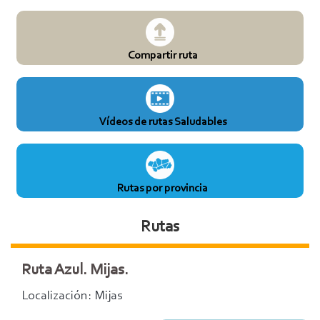
Compartir ruta
Vídeos de rutas Saludables
Rutas por provincia
Rutas
Ruta Azul. Mijas.
Localización: Mijas