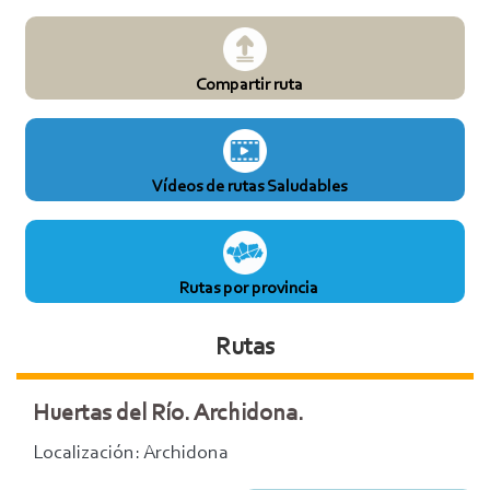
Compartir ruta
Vídeos de rutas Saludables
Rutas por provincia
Rutas
Huertas del Río. Archidona.
Localización: Archidona