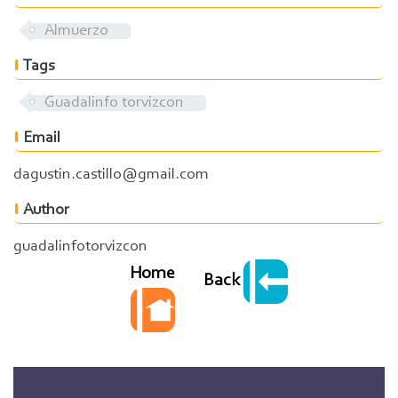
Almuerzo
Tags
Guadalinfo torvizcon
Email
dagustin.castillo@gmail.com
Author
guadalinfotorvizcon
Home
Back