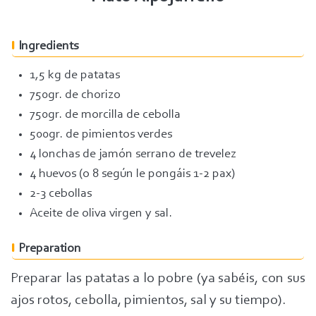
Ingredients
1,5 kg de patatas
750gr. de chorizo
750gr. de morcilla de cebolla
500gr. de pimientos verdes
4 lonchas de jamón serrano de trevelez
4 huevos (o 8 según le pongáis 1-2 pax)
2-3 cebollas
Aceite de oliva virgen y sal.
Preparation
Preparar las patatas a lo pobre (ya sabéis, con sus
ajos rotos, cebolla, pimientos, sal y su tiempo).