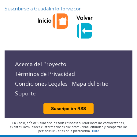
Plato
Suscribirse a Guadalinfo torvizcon
Alpujarreño
Volver
Inicio
Acerca del Proyecto
Términos de Privacidad
Condiciones Legales
Mapa del Sitio
Soporte
Suscripción RSS
La Consejería de Salud declina toda responsabilidad sobre las convocatorias,
eventos, actividades e informaciones que promuevan, difundan y compartan las
personas usuarias de la plataforma.
+info