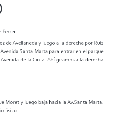
)
e Ferrer
ez de Avellaneda y luego a la derecha por Ruiz
 Avenida Santa Marta para entrar en el parque
a Avenida de la Cinta. Ahí giramos a la derecha
e Moret y luego baja hacia la Av.Santa Marta.
io fisico