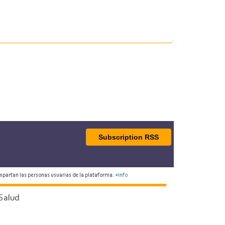
Subscription RSS
mpartan las personas usuarias de la plataforma.
+info
Salud