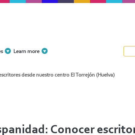
es
Learn more
critores desde nuestro centro El Torrejón (Huelva)
spanidad: Conocer escrito