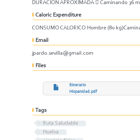
DURACIÓN APROXIMADA  Caminando 36 minu
Caloric Expenditure
CONSUMO CALORICO Hombre (80 kg)Caminando
Email
jpardo.sevilla@gmail.com
Files
Itinerario
Hispanidad.pdf
Tags
Ruta Saludable
Huelva