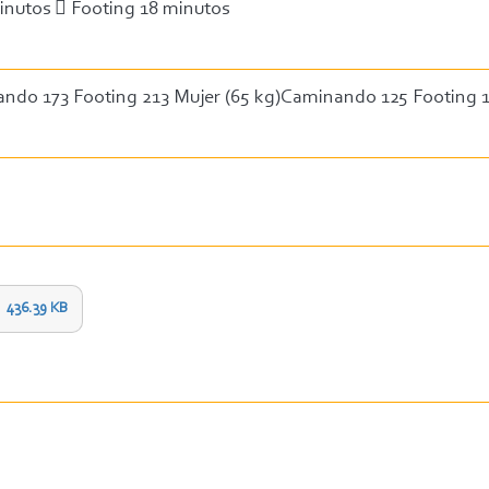
tos  Footing 18 minutos
 173 Footing 213 Mujer (65 kg)Caminando 125 Footing 1
436.39 KB