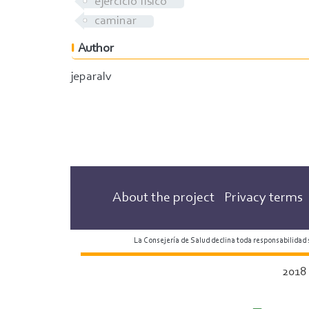
ejercicio físico
caminar
Author
jeparalv
About the project
Privacy terms
La Consejería de Salud declina toda responsabilidad
2018