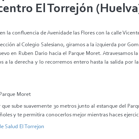
centro El Torrejón (Huelva
en la confluencia de Avenidade las Flores con la calle Vicent
cción al Colegio Salesiano, giramos a la izquierda por Gom
nuevo en Ruben Dario hacia el Parque Moret. Atravesamos la
s a la derecha y lo recorremos entero hasta la salida por l
 Parque Moret
 que sube suavemente 30 metros junto al estanque del Parqu
añoles y te permitira conocerlos mejor mientras haces ejercic
de Salud El Torrejon