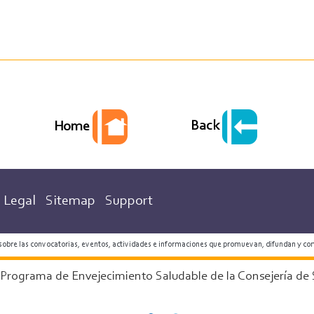
Back
Home
Legal
Sitemap
Support
 sobre las convocatorias, eventos, actividades e informaciones que promuevan, difundan y co
 Programa de Envejecimiento Saludable de la Consejería de 