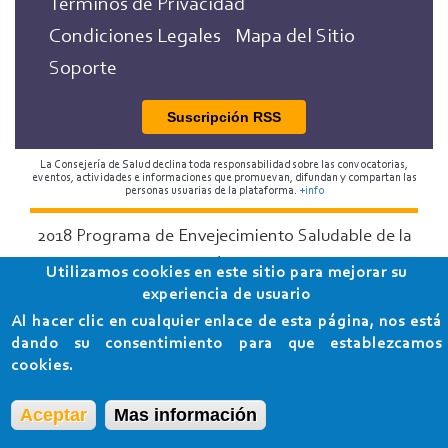
Términos de Privacidad
Condiciones Legales
Mapa del Sitio
Soporte
Suscripción RSS
La Consejería de Salud declina toda responsabilidad sobre las convocatorias,
eventos, actividades e informaciones que promuevan, difundan y compartan las
personas usuarias de la plataforma.
+info
2018 Programa de Envejecimiento Saludable de la
Consejería de Salud
Utilizamos cookies en este sitio para mejorar su
experiencia de usuario
Al hacer clic en cualquier enlace de esta página, nos está
dando su consentimiento para que establezcamos
cookies.
Aceptar
Mas información