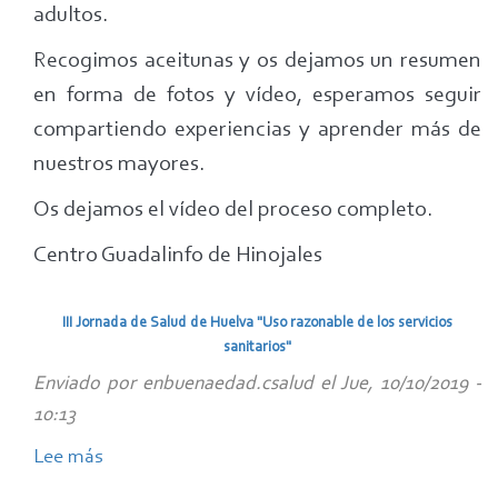
adultos.
(Huelva)
Recogimos aceitunas y os dejamos un resumen
en forma de fotos y vídeo, esperamos seguir
compartiendo experiencias y aprender más de
nuestros mayores.
Os dejamos el vídeo del proceso completo.
Centro Guadalinfo de Hinojales
III Jornada de Salud de Huelva "Uso razonable de los servicios
sanitarios"
Enviado por
enbuenaedad.csalud
el
Jue, 10/10/2019 -
10:13
Lee más
sobre
III