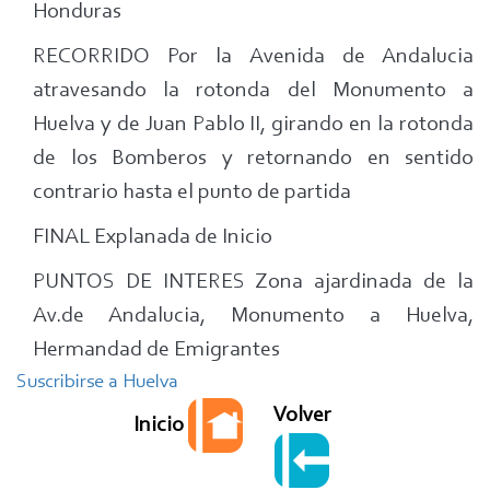
Honduras
La
ruta
RECORRIDO Por la Avenida de Andalucia
del
atravesando la rotonda del Monumento a
colesterol
Huelva y de Juan Pablo II, girando en la rotonda
en
de los Bomberos y retornando en sentido
Huelva
contrario hasta el punto de partida
FINAL Explanada de Inicio
PUNTOS DE INTERES Zona ajardinada de la
Av.de Andalucia, Monumento a Huelva,
Hermandad de Emigrantes
Suscribirse a Huelva
Volver
Inicio