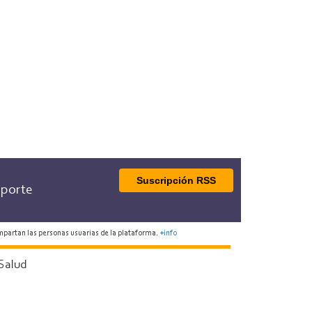
Suscripción RSS
porte
mpartan las personas usuarias de la plataforma.
+info
Salud