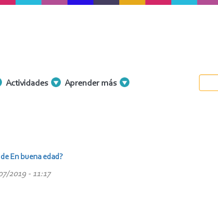
Actividades
Aprender más
ca de En buena edad?
07/2019 - 11:17