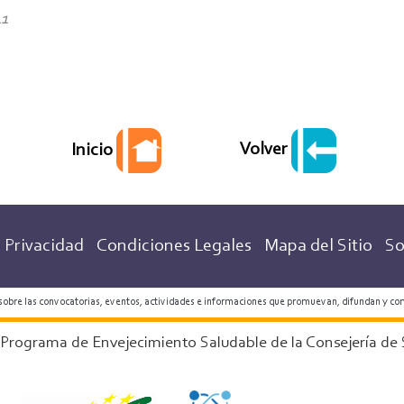
41
Volver
Inicio
 Privacidad
Condiciones Legales
Mapa del Sitio
So
 sobre las convocatorias, eventos, actividades e informaciones que promuevan, difundan y co
 Programa de Envejecimiento Saludable de la Consejería de 