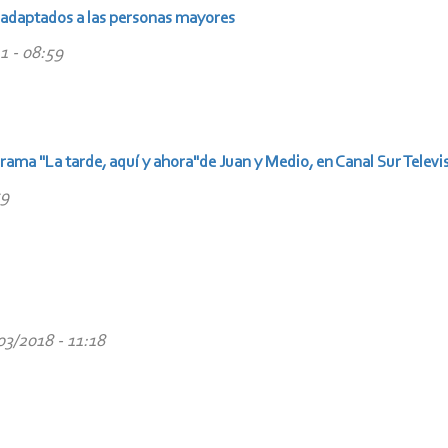
 adaptados a las personas mayores
1 - 08:59
grama "La tarde, aquí y ahora"de Juan y Medio, en Canal Sur Televi
59
03/2018 - 11:18