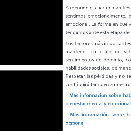
A menudo el cuerpo manifiesta
sentimos emocionalmente, po
emocional. La forma en que vi
tengamos ante esta etapa de l
Los factores más importantes
mantener un estilo de vid
sentimientos de dominio, co
habilidades sociales, de mane
Respetar las pérdidas y no t
contribuirá también a nuestro
-
Más información sobre hab
bienestar mental y emocional
-
Más información sobre ha
personal