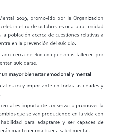
Mental 2019, promovido por la Organización
 celebra el 10 de octubre, es una oportunidad
a la población acerca de cuestiones relativas a
entra en la prevención del suicidio.
año cerca de 800.000 personas fallecen por
tentan suicidarse.
 un mayor bienestar emocional y mental
ntal es muy importante en todas las edades y
d.
mental es importante conservar o promover la
cambios que se van produciendo en la vida con
 habilidad para adaptarse y ser capaces de
ecerán mantener una buena salud mental.