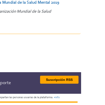
a Mundial de la Salud Mental 2019
anización Mundial de la Salud
Suscripción RSS
porte
mpartan las personas usuarias de la plataforma.
+info