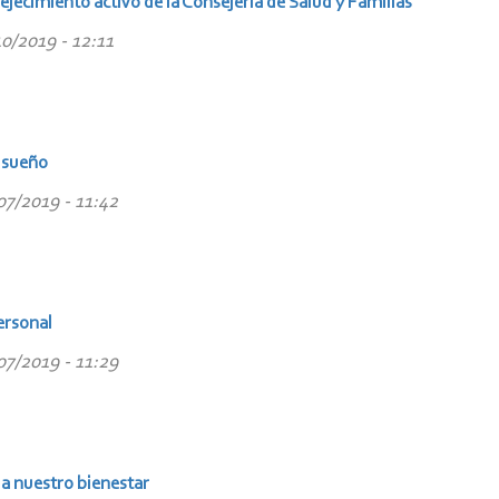
ejecimiento activo de la Consejería de Salud y Familias
10/2019 - 12:11
 sueño
07/2019 - 11:42
ersonal
07/2019 - 11:29
a nuestro bienestar