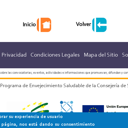
Volver
Inicio
 Privacidad
Condiciones Legales
Mapa del Sitio
So
 sobre las convocatorias, eventos, actividades e informaciones que promuevan, difundan y co
 Programa de Envejecimiento Saludable de la Consejería de 
orar su experiencia de usuario
ta página, nos está dando su consentimiento