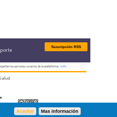
Suscripción RSS
porte
mpartan las personas usuarias de la plataforma.
+info
Salud
Aceptar
Mas información