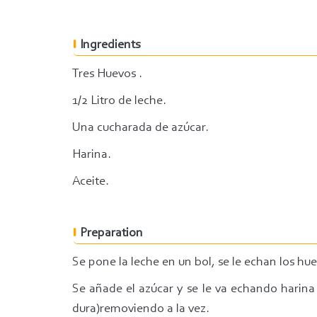
Ingredients
Tres Huevos .
1/2 Litro de leche.
Una cucharada de azúcar.
Harina.
Aceite.
Preparation
Se pone la leche en un bol, se le echan los hu
Se añade el azúcar y se le va echando harin
dura)removiendo a la vez.