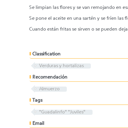
Se limpian las flores y se van remojando en e
Se pone el aceite en una sartén y se fríen las fl
Cuando están fritas se sirven o se pueden deja
Classification
Verduras y hortalizas
Recomendación
Almuerzo
Tags
"Guadalinfo" "Juviles"
Email