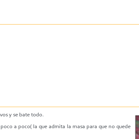
evos y se bate todo.
a poco a poco( la que admita la masa para que no quede