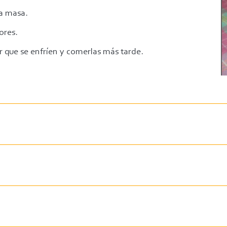
sa masa.
ores.
r que se enfríen y comerlas más tarde.