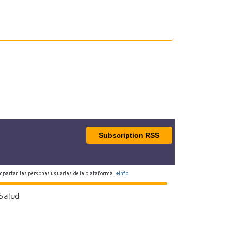
Subscription RSS
mpartan las personas usuarias de la plataforma.
+info
Salud