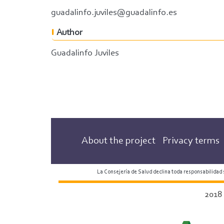
guadalinfo.juviles@guadalinfo.es
Author
Guadalinfo Juviles
About the project
Privacy terms
La Consejería de Salud declina toda responsabilidad
2018