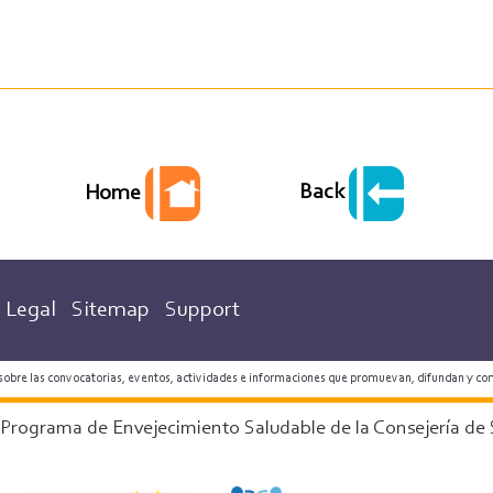
Back
Home
Legal
Sitemap
Support
 sobre las convocatorias, eventos, actividades e informaciones que promuevan, difundan y co
 Programa de Envejecimiento Saludable de la Consejería de 