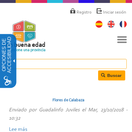
Pasar
Menú
de
al
Registro
Iniciar sesión
cuenta
contenido
de
principal
usuario
Nav
ACCESIBILIDAD
OPCIONES DE
togg
en buena edad
Seleccione una provincia
Buscar
Flores de Calabaza
Enviado por
Guadalinfo Juviles
el
Mar, 23/10/2018 -
10:32
Lee más
sobre