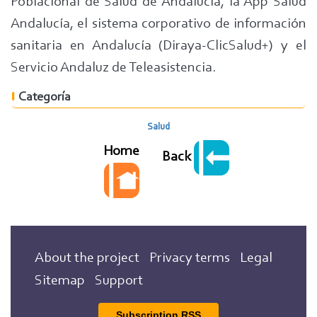
Poblacional de Salud de Andalucía, la App Salud
Andalucía, el sistema corporativo de información
sanitaria en Andalucía (Diraya-ClicSalud+) y el
Servicio Andaluz de Teleasistencia.
Categoría
Salud
Home
Back
About the project
Privacy terms
Legal
Sitemap
Support
Subscription RSS