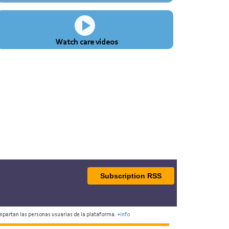
Watch care videos
Subscription RSS
mpartan las personas usuarias de la plataforma.
+info