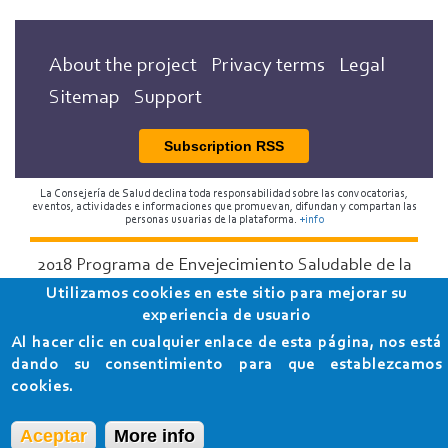
About the project
Privacy terms
Legal
Sitemap
Support
Subscription RSS
La Consejería de Salud declina toda responsabilidad sobre las convocatorias,
eventos, actividades e informaciones que promuevan, difundan y compartan las
personas usuarias de la plataforma.
+info
2018 Programa de Envejecimiento Saludable de la
Consejería de Salud
Utilizamos cookies en este sitio para mejorar su
experiencia de usuario
Al hacer clic en cualquier enlace de esta página, nos está
dando su consentimiento para que establezcamos
cookies.
Aceptar
More info