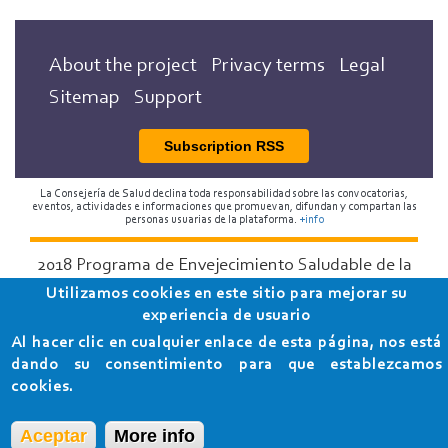
About the project
Privacy terms
Legal
Sitemap
Support
Subscription RSS
La Consejería de Salud declina toda responsabilidad sobre las convocatorias,
eventos, actividades e informaciones que promuevan, difundan y compartan las
personas usuarias de la plataforma.
+info
2018 Programa de Envejecimiento Saludable de la
Consejería de Salud
Utilizamos cookies en este sitio para mejorar su
experiencia de usuario
Al hacer clic en cualquier enlace de esta página, nos está
dando su consentimiento para que establezcamos
cookies.
Aceptar
More info