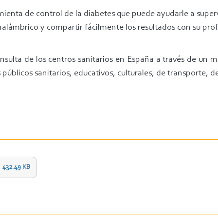
ienta de control de la diabetes que puede ayudarle a super
nalámbrico y compartir fácilmente los resultados con su profe
onsulta de los centros sanitarios en España a través de un m
blicos sanitarios, educativos, culturales, de transporte, dep
432.49 KB