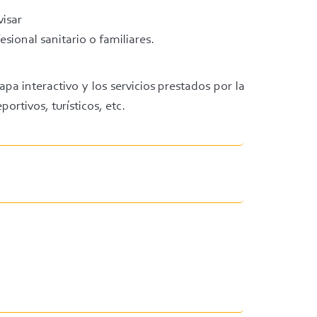
visar
sional sanitario o familiares.
apa interactivo y los servicios prestados por la
ortivos, turísticos, etc.