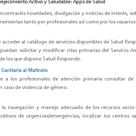
nvejecimiento Activo y Saludable: Apps de Salud
encontraréis novedades, divulgación y noticias de interés, so
rramientas tanto por profesionales así como por los usuari
 acceder al catálogo de servicios disponibles de Salud Res
 puedan solicitar y modificar citas primarias del Servicio 
o de los que dispone Salud Responde.
 Sanitaria al Maltrato
e a los profesionales de atención primaria consultar de 
n caso de violencia de género.
a la navegación y manejo adecuado de los recursos socio-s
itivos de urgencias/emergencias, localizar los centros san