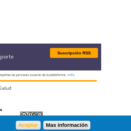
Suscripción RSS
porte
mpartan las personas usuarias de la plataforma.
+info
Salud
Aceptar
Mas información