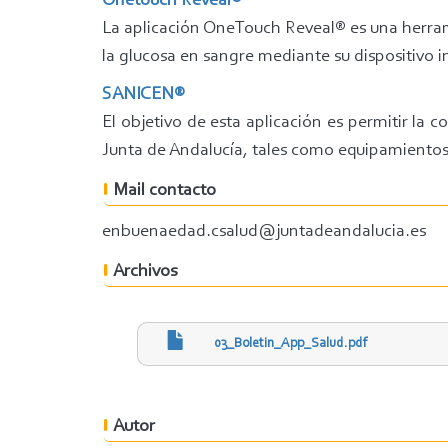
Onetouch Reveal®
La aplicación OneTouch Reveal® es una herram
la glucosa en sangre mediante su dispositivo i
SANICEN®
El objetivo de esta aplicación es permitir la c
Junta de Andalucía, tales como equipamientos pú
Mail contacto
enbuenaedad.csalud@juntadeandalucia.es
Archivos
03_Boletin_App_Salud.pdf
Autor