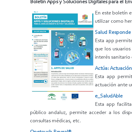
Boletín Apps y Soluciones Digitales para el E
En este boletín 
utilizar como he
Salud Responde
Esta app permite
que los usuarios
interés sanitari
Actúa: Actuación
Esta app permit
actuación ante u
e_SaludAble
Esta app facilit
público andaluz, permite acceder a los dispos
consultas médicas, etc.