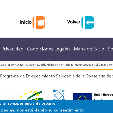
Volver
Inicio
 Privacidad
Condiciones Legales
Mapa del Sitio
So
 sobre las convocatorias, eventos, actividades e informaciones que promuevan, difundan y co
 Programa de Envejecimiento Saludable de la Consejería de 
orar su experiencia de usuario
ta página, nos está dando su consentimiento