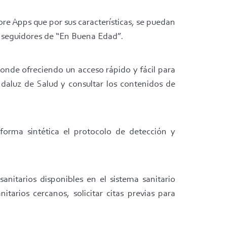
bre Apps que por sus características, se puedan
os seguidores de “En Buena Edad”.
ponde ofreciendo un acceso rápido y fácil para
Andaluz de Salud y consultar los contenidos de
forma sintética el protocolo de detección y
anitarios disponibles en el sistema sanitario
itarios cercanos, solicitar citas previas para