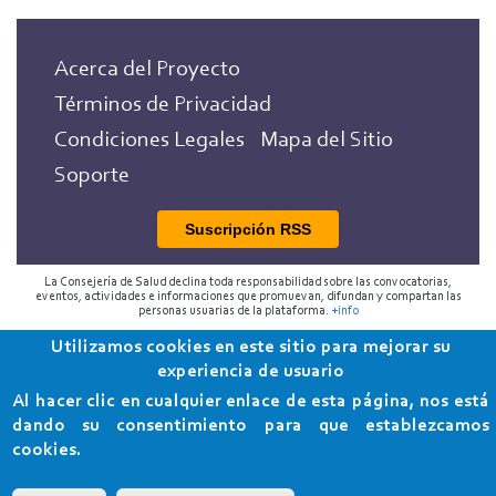
Acerca del Proyecto
Términos de Privacidad
Condiciones Legales
Mapa del Sitio
Soporte
Suscripción RSS
La Consejería de Salud declina toda responsabilidad sobre las convocatorias,
eventos, actividades e informaciones que promuevan, difundan y compartan las
personas usuarias de la plataforma.
+info
Utilizamos cookies en este sitio para mejorar su
2018 Programa de Envejecimiento Saludable de la
experiencia de usuario
Consejería de Salud
Al hacer clic en cualquier enlace de esta página, nos está
dando su consentimiento para que establezcamos
cookies.