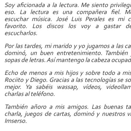
Soy aficionada a la lectura. Me siento privileg
eso. La lectura es una compañera fiel. M
escuchar música. José Luis Perales es mi c
favorito. Los discos los voy a gastar d
escucharlos.
Por las tardes, mi marido y yo jugamos a las car
dominó, un buen entretenimiento. También 
sopas de letras. Así mantengo la cabeza ocupad
Echo de menos a mis hijos y sobre todo a mis
Rociito y Diego. Gracias a las tecnologías se so
mejor. Ya sabéis wassap, vídeos, videolla
charlas al teléfono.
También añoro a mis amigos. Las buenas ta
charla, juegos de cartas, dominó y nuestros vi
Imserso.