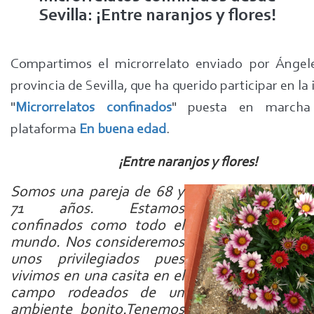
Sevilla: ¡Entre naranjos y flores!
Compartimos el microrrelato enviado por Ángele
provincia de Sevilla, que ha querido participar en la 
"
Microrrelatos confinados
" puesta en marcha
plataforma
En buena edad
.
¡Entre naranjos y flores!
Somos una pareja de 68 y
71 años. Estamos
confinados como todo el
mundo. Nos consideremos
unos privilegiados pues
vivimos en una casita en el
campo rodeados de un
ambiente bonito.Tenemos