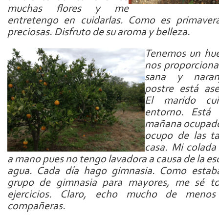
muchas flores y me
entretengo en cuidarlas. Como es primavera
preciosas. Disfruto de su aroma y belleza.
Tenemos un hue
nos proporcion
sana y naran
postre está as
El marido cu
entorno. Está 
mañana ocupado
ocupo de las t
casa. Mi colada
a mano pues no tengo lavadora a causa de la es
agua. Cada día hago gimnasia. Como estab
grupo de gimnasia para mayores, me sé to
ejercicios. Claro, echo mucho de meno
compañeras.