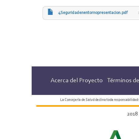
4Seguridadenentornopresentacion.pdf
Acerca del Proyecto
Términos de
La Consejería de Salud declina toda responsabilidad
2018