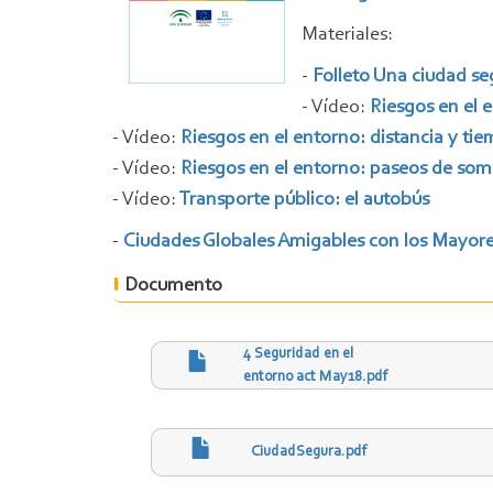
Materiales:
-
Folleto Una ciudad se
- Vídeo:
Riesgos en el 
- Vídeo:
Riesgos en el entorno: distancia y t
- Vídeo:
Riesgos en el entorno: paseos de som
- Vídeo:
Transporte público: el autobús
-
Ciudades Globales Amigables con los Mayores
Documento
4 Seguridad en el
entorno act May18.pdf
CiudadSegura.pdf