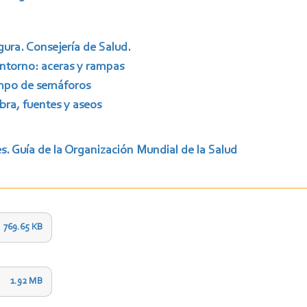
gura. Consejería de Salud.
entorno: aceras y rampas
iempo de semáforos
bra, fuentes y aseos
. Guía de la Organización Mundial de la Salud
769.65 KB
1.92 MB