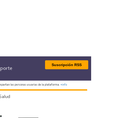
Suscripción RSS
porte
mpartan las personas usuarias de la plataforma.
+info
Salud