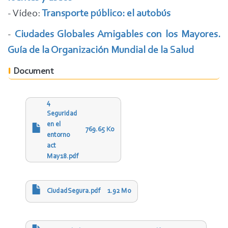
- Vídeo:
Transporte público: el autobús
-
Ciudades Globales Amigables con los Mayores.
Guía de la Organización Mundial de la Salud
Document
4
Seguridad
en el
769.65 Ko
entorno
act
May18.pdf
CiudadSegura.pdf
1.92 Mo