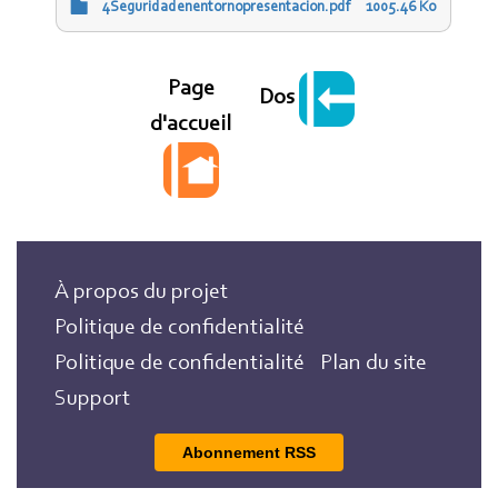
4Seguridadenentornopresentacion.pdf
1005.46 Ko
Page
Dos
d'accueil
À propos du projet
Politique de confidentialité
Politique de confidentialité
Plan du site
Support
Abonnement RSS