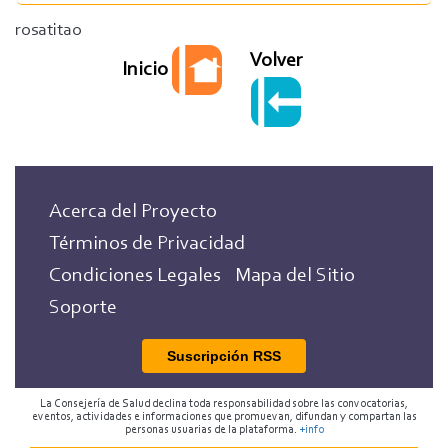
rosatitao
Volver
Inicio
Acerca del Proyecto
Términos de Privacidad
Condiciones Legales
Mapa del Sitio
Soporte
Suscripción RSS
La Consejería de Salud declina toda responsabilidad sobre las convocatorias,
eventos, actividades e informaciones que promuevan, difundan y compartan las
personas usuarias de la plataforma.
+info