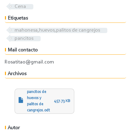
Cena
Etiquetas
mahonesa,huevos,palitos de cangrejos
pancitos
Mail contacto
Rosatitao@gmail.com
Archivos
pancitos de
huevos y
457.73 KB
palitos de
cangrejos.odt
Autor