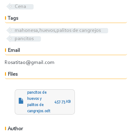
Cena
Tags
mahonesa,huevos,palitos de cangrejos
pancitos
Email
Rosatitao@gmail.com
Files
pancitos de
huevos y
457.73 KB
palitos de
cangrejos.odt
Author