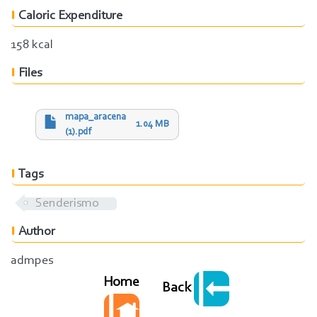
Caloric Expenditure
158 kcal
Files
mapa_aracena
1.04 MB
(1).pdf
Tags
Senderismo
Author
admpes
Home
Back