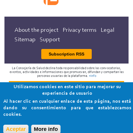
About the project
Privacy terms
Legal
Sitemap
Support
Subscription RSS
La Consejería de Salud declina toda responsabilidad sobre las convocatorias,
eventos, actividades e informaciones que promuevan, difundan y compartan las
personas usuarias de la plataforma.
+info
Utilizamos cookies en este sitio para mejorar su
2018 Programa de Envejecimiento Saludable de la
experiencia de usuario
Consejería de Salud
Al hacer clic en cualquier enlace de esta página, nos está
dando su consentimiento para que establezcamos
cookies.
Aceptar
More info