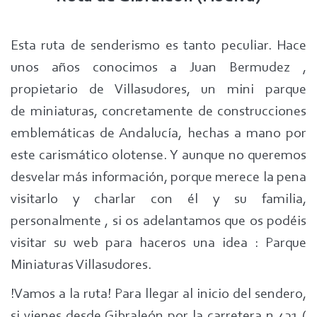
Esta ruta de senderismo es tanto peculiar. Hace
unos años conocimos a Juan Bermudez ,
propietario de Villasudores, un mini parque
de miniaturas, concretamente de construcciones
emblemáticas de Andalucía, hechas a mano por
este carismático olotense. Y aunque no queremos
desvelar más información, porque merece la pena
visitarlo y charlar con él y su familia,
personalmente , si os adelantamos que os podéis
visitar su web para haceros una idea : Parque
Miniaturas Villasudores.
!Vamos a la ruta! Para llegar al inicio del sendero,
si vienes desde Gibraleón por la carretera n 431 (