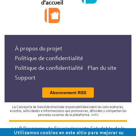
d'accueil
À propos du projet
Politique de confidentialité
Politique de confidentialité
Plan du site
Support
Abonnement RSS
La Consejería de Salud declina toda responsabilidad sobre las convocatorias,
eventos, actividades e informaciones que promuevan, difundan y compartan las
personas usuarias de la plataforma.
+info
2018 Programa de Envejecimiento Saludable de la
Utilizamos cookies en este sitio para mejorar su