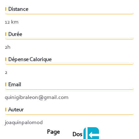
Distance
12 km
Durée
2h
Dépense Calorique
2
Email
quinigibraleon@gmail.com
Auteur
joaquinpalomod
Page
Dos