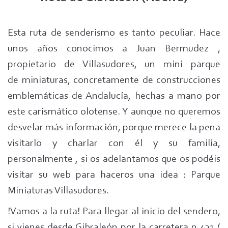
Esta ruta de senderismo es tanto peculiar. Hace
unos años conocimos a Juan Bermudez ,
propietario de Villasudores, un mini parque
de miniaturas, concretamente de construcciones
emblemáticas de Andalucía, hechas a mano por
este carismático olotense. Y aunque no queremos
desvelar más información, porque merece la pena
visitarlo y charlar con él y su familia,
personalmente , si os adelantamos que os podéis
visitar su web para haceros una idea : Parque
Miniaturas Villasudores.
!Vamos a la ruta! Para llegar al inicio del sendero,
si vienes desde Gibraleón por la carretera n 431 (