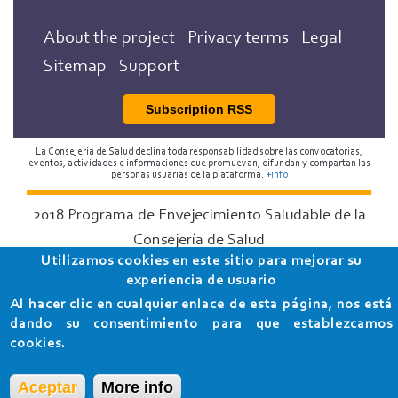
About the project
Privacy terms
Legal
Sitemap
Support
Subscription RSS
La Consejería de Salud declina toda responsabilidad sobre las convocatorias,
eventos, actividades e informaciones que promuevan, difundan y compartan las
personas usuarias de la plataforma.
+info
2018 Programa de Envejecimiento Saludable de la
Consejería de Salud
Utilizamos cookies en este sitio para mejorar su
experiencia de usuario
Al hacer clic en cualquier enlace de esta página, nos está
dando su consentimiento para que establezcamos
cookies.
Aceptar
More info