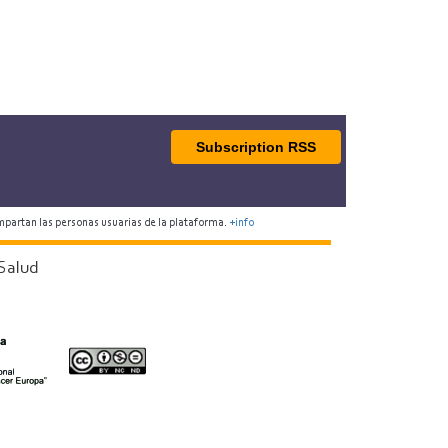
Subscription RSS
mpartan las personas usuarias de la plataforma.
+info
Salud