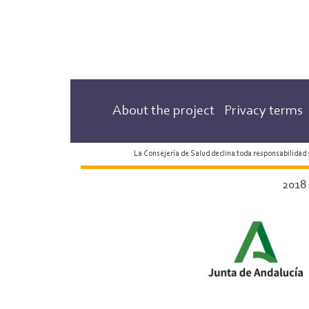
Leaves
About the project
Privacy terms
La Consejería de Salud declina toda responsabilidad
2018