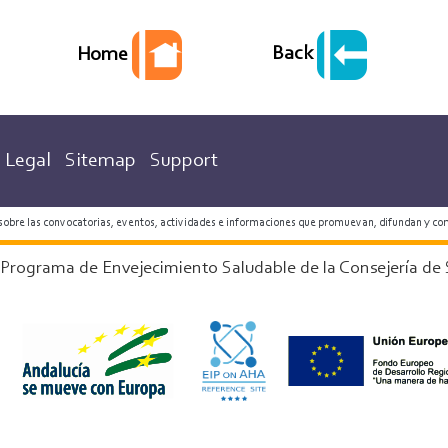
Back
Home
Legal
Sitemap
Support
 sobre las convocatorias, eventos, actividades e informaciones que promuevan, difundan y co
 Programa de Envejecimiento Saludable de la Consejería de 