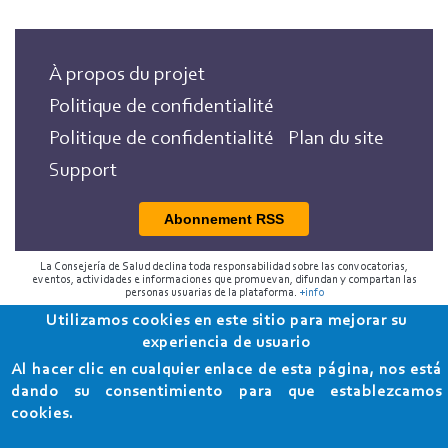
À propos du projet
Politique de confidentialité
Politique de confidentialité
Plan du site
Support
Abonnement RSS
La Consejería de Salud declina toda responsabilidad sobre las convocatorias,
eventos, actividades e informaciones que promuevan, difundan y compartan las
personas usuarias de la plataforma.
+info
Utilizamos cookies en este sitio para mejorar su
2018 Programa de Envejecimiento Saludable de la
experiencia de usuario
Consejería de Salud
Al hacer clic en cualquier enlace de esta página, nos está
dando su consentimiento para que establezcamos
cookies.