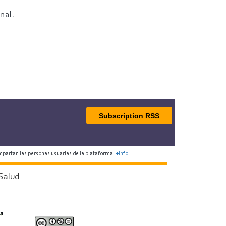
nal.
Subscription RSS
mpartan las personas usuarias de la plataforma.
+info
Salud