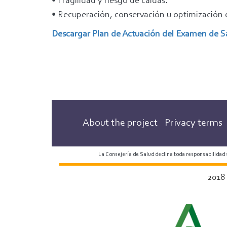
• Fragilidad y riesgo de caídas.
• Recuperación, conservación u optimización d
Descargar Plan de Actuación del Examen de S
About the project
Privacy terms
La Consejería de Salud declina toda responsabilidad
2018