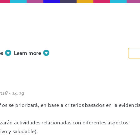
es
Learn more
018 - 14:19
se priorizará, en base a criterios basados en la evidencia 
izarán actividades relacionadas con diferentes aspectos:
vo y saludable).