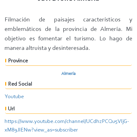
Filmación de paisajes característicos y
emblemáticos de la provincia de Almería. Mi
objetivo es fomentar el turismo. Lo hago de
manera altruista y desinteresada.
Province
Almería
Red Social
Youtube
Url
https://www.youtube.com/channel/UCdhzPCQu5VljG-
xM89JlENw?view_as=subscriber