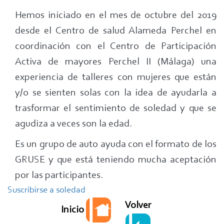
Talleres
Hemos iniciado en el mes de octubre del 2019
Gruse
desde el Centro de salud Alameda Perchel en
en
coordinación con el Centro de Participación
El
Activa de mayores Perchel II (Málaga) una
Perchel
experiencia de talleres con mujeres que están
(Málaga)
y/o se sienten solas con la idea de ayudarla a
trasformar el sentimiento de soledad y que se
agudiza a veces son la edad.
Es un grupo de auto ayuda con el formato de los
GRUSE y que está teniendo mucha aceptación
por las participantes.
Suscribirse a soledad
Volver
Inicio