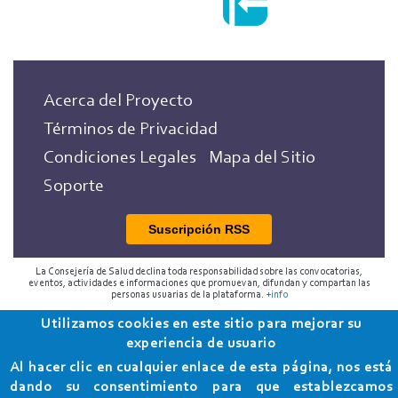
Acerca del Proyecto
Términos de Privacidad
Condiciones Legales
Mapa del Sitio
Soporte
Suscripción RSS
La Consejería de Salud declina toda responsabilidad sobre las convocatorias,
eventos, actividades e informaciones que promuevan, difundan y compartan las
personas usuarias de la plataforma.
+info
Utilizamos cookies en este sitio para mejorar su
2018 Programa de Envejecimiento Saludable de la
experiencia de usuario
Consejería de Salud
Al hacer clic en cualquier enlace de esta página, nos está
dando su consentimiento para que establezcamos