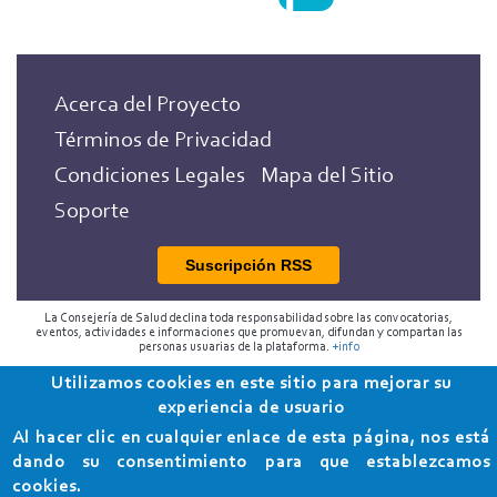
Acerca del Proyecto
Términos de Privacidad
Condiciones Legales
Mapa del Sitio
Soporte
Suscripción RSS
La Consejería de Salud declina toda responsabilidad sobre las convocatorias,
eventos, actividades e informaciones que promuevan, difundan y compartan las
personas usuarias de la plataforma.
+info
Utilizamos cookies en este sitio para mejorar su
2018 Programa de Envejecimiento Saludable de la
experiencia de usuario
Consejería de Salud
Al hacer clic en cualquier enlace de esta página, nos está
dando su consentimiento para que establezcamos
cookies.