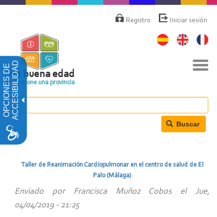
Pasar
Menú
de
al
Registro
Iniciar sesión
cuenta
contenido
de
principal
usuario
Nav
ACCESIBILIDAD
OPCIONES DE
togg
en buena edad
Seleccione una provincia
Buscar
Taller de Reanimación Cardiopulmonar en el centro de salud de El
Palo (Málaga)
Enviado por
Francisca Muñoz Cobos
el
Jue,
04/04/2019 - 21:25