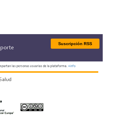
Suscripción RSS
porte
mpartan las personas usuarias de la plataforma.
+info
Salud