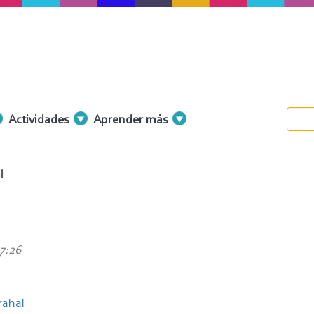
Actividades
Aprender más
l
17:26
rahal