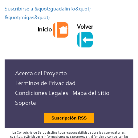
Migas
Suscribirse a &quot;guadalinfo&quot;
&quot;migas&quot;
Volver
Inicio
Acerca del Proyecto
Términos de Privacidad
Condiciones Legales
Mapa del Sitio
Soporte
Suscripción RSS
La Consejería de Salud declina toda responsabilidad sobre las convocatorias,
eventos, actividades e informaciones que promuevan, difundan y compartan las