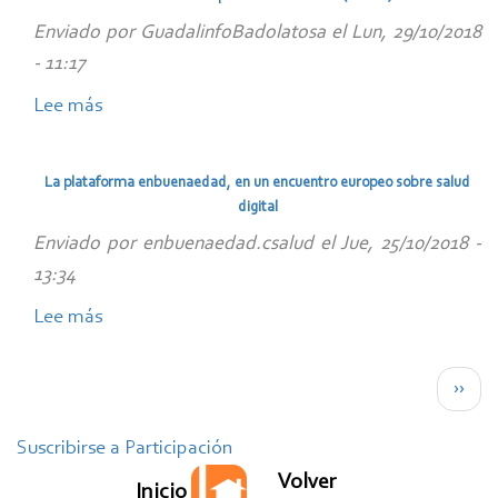
de
Enviado por
GuadalinfoBadolatosa
el
Lun, 29/10/2018
Salud
- 11:17
falla
Lee más
los
sobre
premios
Gastronomía
del
típica
La plataforma enbuenaedad, en un encuentro europeo sobre salud
I
de
digital
Certamen
Badolatosa
Enviado por
enbuenaedad.csalud
el
Jue, 25/10/2018 -
de
(Sevilla)
13:34
Fotografía
Lee más
sobre
Digital
La
"En
Paginación
plataforma
buena
Sigui
››
enbuenaedad,
edad"
pági
en
Suscribirse a Participación
un
Volver
Inicio