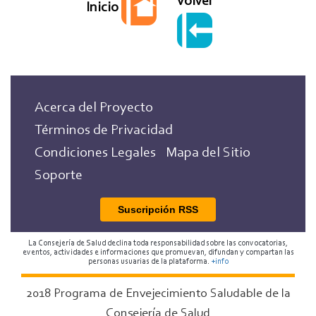
Volver
Inicio
Acerca del Proyecto
Términos de Privacidad
Condiciones Legales
Mapa del Sitio
Soporte
Suscripción RSS
La Consejería de Salud declina toda responsabilidad sobre las convocatorias,
eventos, actividades e informaciones que promuevan, difundan y compartan las
personas usuarias de la plataforma.
+info
2018 Programa de Envejecimiento Saludable de la
Consejería de Salud