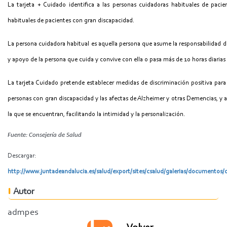
La tarjeta + Cuidado
identifica a las personas cuidadoras habituales de pac
habituales de pacientes con gran discapacidad.
La persona cuidadora habitual e
s aquella persona que asume la responsabilidad de
y apoyo de la persona que cuida y convive con ella o pasa más de 10 horas diarias 
La tarjeta Cuidado pretende establecer medidas de discriminación positiva para m
personas con gran discapacidad y las afectas de Alzheimer y otras Demencias, y a
la que se encuentran, facilitando la intimidad y la personalización.
Fuente: Consejería de Salud
Descargar:
http://www.juntadeandalucia.es/salud/export/sites/csalud/galerias/documentos
Autor
admpes